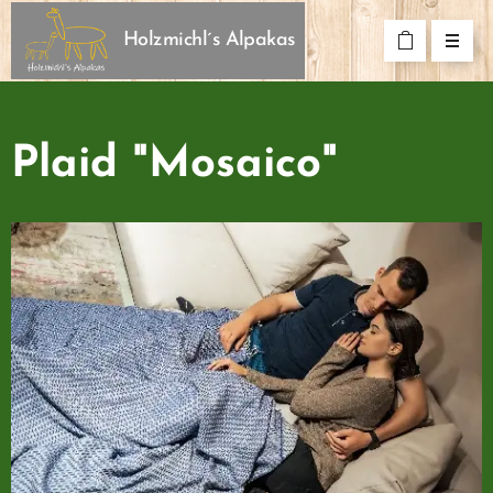
Holzmichl´s Alpakas
Plaid "Mosaico"