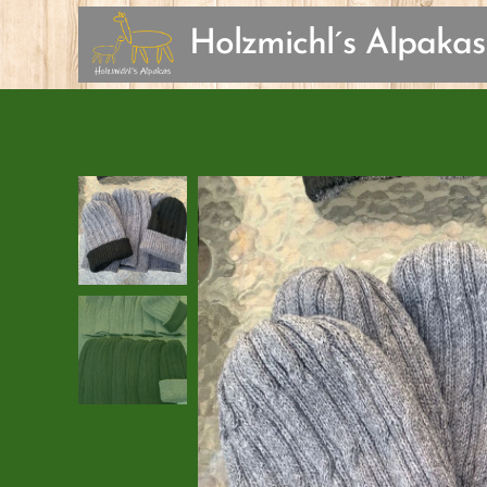
Holzmichl´s Alpakas