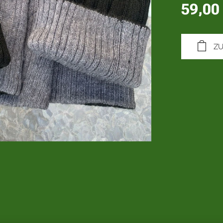
59,00
Z