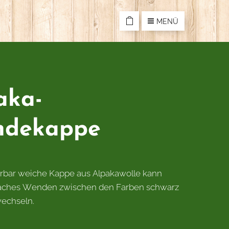
MENÜ
aka-
ndekappe
rbar weiche Kappe aus Alpakawolle kann
faches Wenden zwischen den Farben schwarz
echseln.