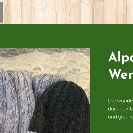
Alp
We
Die wunde
durch ein
und grau w