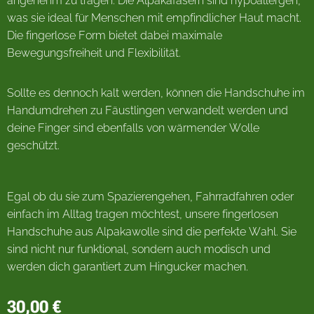
angenehm zu tragen. Die Alpakafasern sind hypoallergen,
was sie ideal für Menschen mit empfindlicher Haut macht.
Die fingerlose Form bietet dabei maximale
Bewegungsfreiheit und Flexibilität.
Sollte es dennoch kalt werden, können die Handschuhe im
Handumdrehen zu Fäustlingen verwandelt werden und
deine Finger sind ebenfalls von wärmender Wolle
geschützt.
Egal ob du sie zum Spazierengehen, Fahrradfahren oder
einfach im Alltag tragen möchtest, unsere fingerlosen
Handschuhe aus Alpakawolle sind die perfekte Wahl. Sie
sind nicht nur funktional, sondern auch modisch und
werden dich garantiert zum Hingucker machen.
30,00
€