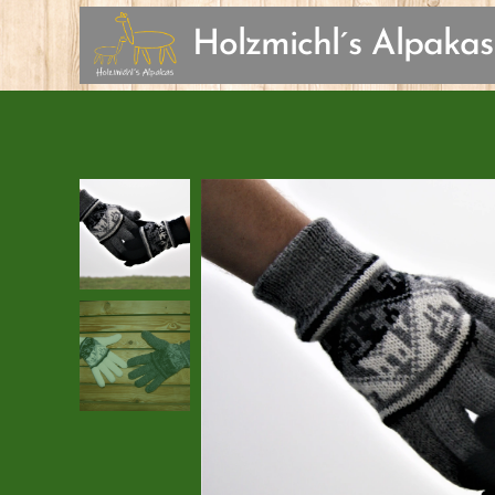
Holzmichl´s Alpakas