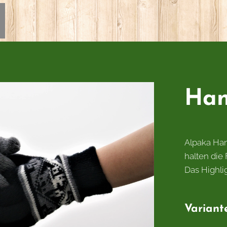
Han
Alpaka Ha
halten die
Das Highli
Variant