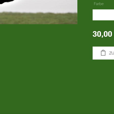
Farbe
30,00
Z