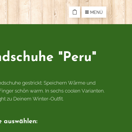
MENÜ
dschuhe "Peru"
ndschuhe gestrickt: Speichern Wärme und
 Finger schön warm. In sechs coolen Varianten.
ght zu Deinem Winter-Outfit.
e auswählen: