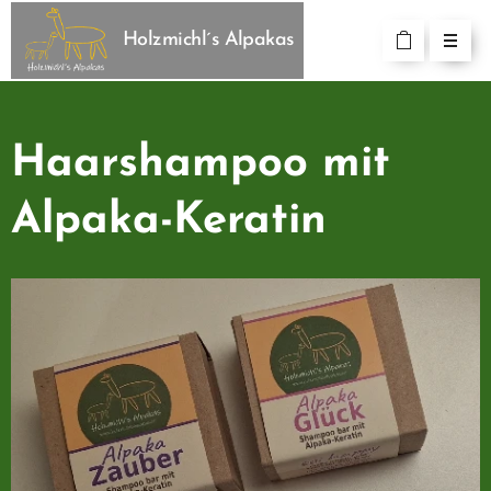
Holzmichl´s Alpakas
Haarshampoo mit
Alpaka-Keratin