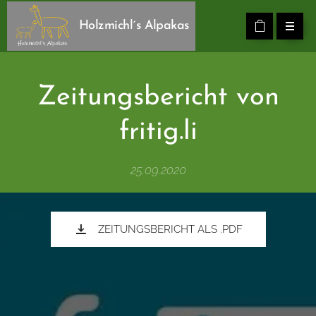
Holzmichl´s Alpakas
Zeitungsbericht von
fritig.li
25.09.2020
ZEITUNGSBERICHT ALS .PDF