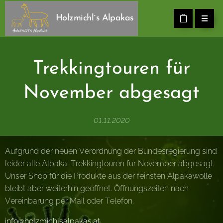
Holzmichl´s Alpakas
Trekkingtouren für
November abgesagt
01.11.2020
Aufgrund der neuen Verordnung der Bundesregierung sind
leider alle Alpaka-Trekkingtouren für November abgesagt.
Unser Shop für die Produkte aus der feinsten Alpakawolle
bleibt aber weiterhin geöffnet. Öffnungszeiten nach
Vereinbarung per Mail oder Telefon.
info@holzmichlsalpakas.at