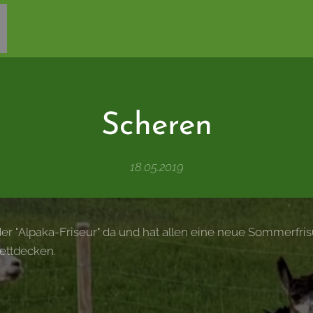
Scheren
18.05.2019
 "Alpaka-Friseur" da und hat allen eine neue Sommerfrisu
Bettdecken.