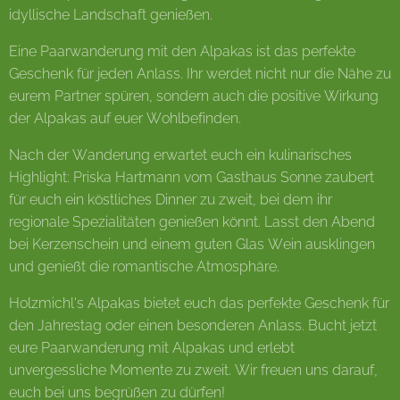
idyllische Landschaft genießen.
Eine Paarwanderung mit den Alpakas ist das perfekte
Geschenk für jeden Anlass. Ihr werdet nicht nur die Nähe zu
eurem Partner spüren, sondern auch die positive Wirkung
der Alpakas auf euer Wohlbefinden.
Nach der Wanderung erwartet euch ein kulinarisches
Highlight: Priska Hartmann vom Gasthaus Sonne zaubert
für euch ein köstliches Dinner zu zweit, bei dem ihr
regionale Spezialitäten genießen könnt. Lasst den Abend
bei Kerzenschein und einem guten Glas Wein ausklingen
und genießt die romantische Atmosphäre.
Holzmichl's Alpakas bietet euch das perfekte Geschenk für
den Jahrestag oder einen besonderen Anlass. Bucht jetzt
eure Paarwanderung mit Alpakas und erlebt
unvergessliche Momente zu zweit. Wir freuen uns darauf,
euch bei uns begrüßen zu dürfen!