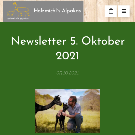
Holzmichl´s Alpakas
Newsletter 5. Oktober
2021
05.10.2021