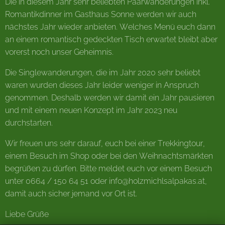
Die in diesem Jahr sehr beliebten Paarwanderungen inkl.
Romantikdinner im Gasthaus Sonne werden wir auch
nächstes Jahr wieder anbieten. Welches Menü euch dann
an einem romantisch gedeckten Tisch erwartet bleibt aber
vorerst noch unser Geheimnis.
Die Singlewanderungen, die im Jahr 2020 sehr beliebt
waren wurden dieses Jahr leider weniger in Anspruch
genommen. Deshalb werden wir damit ein Jahr pausieren
und mit einem neuen Konzept im Jahr 2023 neu
durchstarten.
Wir freuen uns sehr darauf, euch bei einer Trekkingtour,
einem Besuch im Shop oder bei den Weihnachtsmärkten
begrüßen zu dürfen. Bitte meldet euch vor einem Besuch
unter 0664 / 150 64 51 oder info@holzmichlsalpakas.at,
damit auch sicher jemand vor Ort ist.
Liebe Grüße