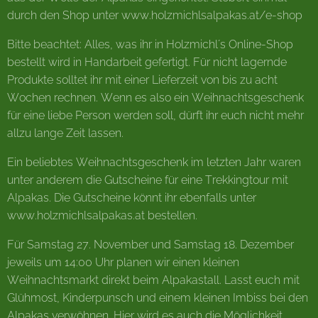
durch den Shop unter www.holzmichlsalpakas.at/e-shop
Bitte beachtet: Alles, was ihr in Holzmichl´s Online-Shop
bestellt wird in Handarbeit gefertigt. Für nicht lagernde
Produkte solltet ihr mit einer Lieferzeit von bis zu acht
Wochen rechnen. Wenn es also ein Weihnachtsgeschenk
für eine liebe Person werden soll, dürft ihr euch nicht mehr
allzu lange Zeit lassen.
Ein beliebtes Weihnachtsgeschenk im letzten Jahr waren
unter anderem die Gutscheine für eine Trekkingtour mit
Alpakas. Die Gutscheine könnt ihr ebenfalls unter
www.holzmichlsalpakas.at bestellen.
Für Samstag 27. November und Samstag 18. Dezember
jeweils um 14:00 Uhr planen wir einen kleinen
Weihnachtsmarkt direkt beim Alpakastall. Lasst euch mit
Glühmost, Kinderpunsch und einem kleinen Imbiss bei den
Alpakas verwöhnen. Hier wird es auch die Möglichkeit