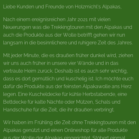
Liebe Kunden und Freunde von Holzmichl's Alpakas,
Nach einem ereignisreichen Jahr 2021 mit vielen
Neuerungen was die Trekkingtouren mit den Alpakas und
auch die Produkte aus der Wolle betrifft gehen wir nun
langsam in die besinnlichere und ruhigere Zeit des Jahres.
Mit jeder Minute, die es draußen früher dunkel wird, ziehen
wir uns auch früher in unsere vier Wände und in das
vertraute Heim zurück. Deshalb ist es auch sehr wichtig,
dass es dort gemütlich und kuschelig ist. Ich möchte euch
dafür die Produkte aus der feinsten Alpakawolle ans Herz
legen. Eine Kuscheldecke für kühle Herbstabende, eine
Bettdecke für kalte Nächte oder Mützen, Schals und
Handschuhe für die Zeit, die ihr draußen verbringt.
Wir haben im Frühling die Zeit ohne Trekkingtouren mit den
Alpakas genützt und einen Onlineshop für alle Produkte
aus der Wolle der Alpakas eingerichtet. Stöbert einmal