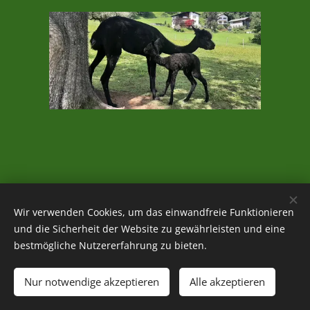
Wir verwenden Cookies, um das einwandfreie Funktionieren
und die Sicherheit der Website zu gewährleisten und eine
bestmögliche Nutzererfahrung zu bieten.
Holzmichl's Alpakas 2021 | alle Rechte vorbehalten
Nur notwendige akzeptieren
Alle akzeptieren
Allgemeine Geschäftsbedingungen
Cookies