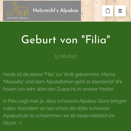
Holzmichl´s Alpakas
Geburt von "Filia"
15.06.2022
Heute ist die kleine "Filia" zur Welt gekommen. Mama
"Maravilla" und dem Alpakafohlen geht es blendend! Wir
freuen uns sehr über den Zuwachs in unserer Herde!
In Peru sagt man ja, dass schwarze Alpakas Glück bringen
sollen. Nachdem es nun schon die dritte schwarze
Alpakastute ist schwimmen wir ab heute natürlich im
Glück! :-)