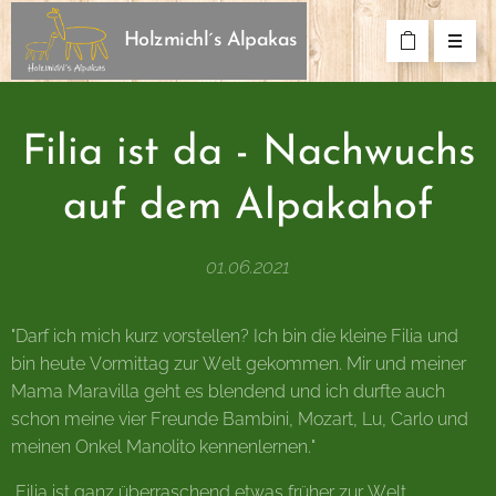
Holzmichl´s Alpakas
Filia ist da - Nachwuchs
auf dem Alpakahof
01.06.2021
"Darf ich mich kurz vorstellen? Ich bin die kleine Filia und
bin heute Vormittag zur Welt gekommen. Mir und meiner
Mama Maravilla geht es blendend und ich durfte auch
schon meine vier Freunde Bambini, Mozart, Lu, Carlo und
meinen Onkel Manolito kennenlernen."
Filia ist ganz überraschend etwas früher zur Welt