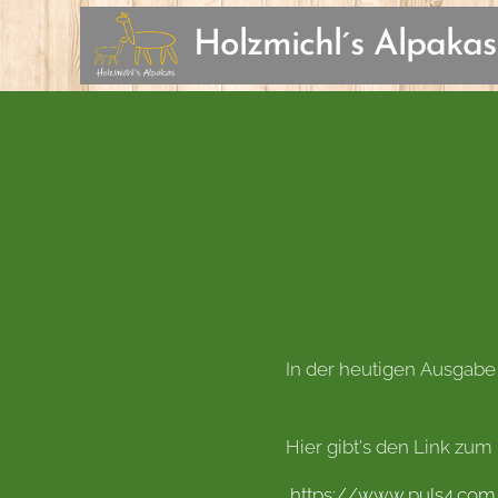
Holzmichl´s Alpakas
In der heutigen Ausgabe
Hier gibt's den Link zum 
https://www.puls4.com/