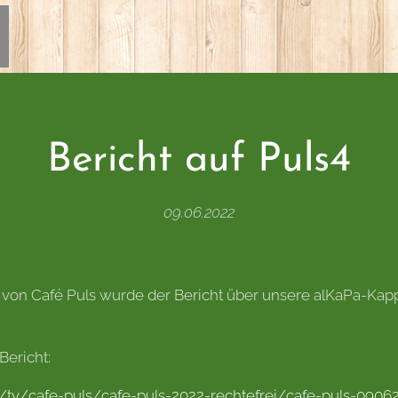
Bericht auf Puls4
09.06.2022
 von Café Puls wurde der Bericht über unsere alKaPa-Kapp
Bericht:
tv/cafe-puls/cafe-puls-2022-rechtefrei/cafe-puls-090620