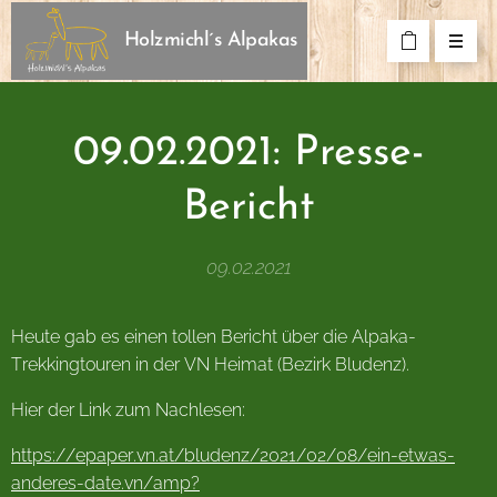
Holzmichl´s Alpakas
09.02.2021: Presse-
Bericht
09.02.2021
Heute gab es einen tollen Bericht über die Alpaka-
Trekkingtouren in der VN Heimat (Bezirk Bludenz).
Hier der Link zum Nachlesen:
https://epaper.vn.at/bludenz/2021/02/08/ein-etwas-
anderes-date.vn/amp?