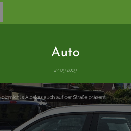
Auto
27.09.2019
Holzmichl's Alpakas auch auf der Straße präsent. 😉