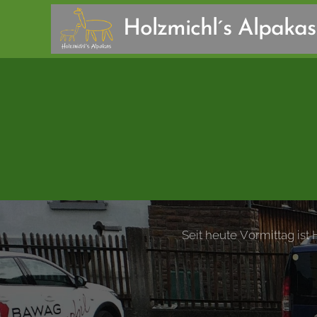
Holzmichl´s Alpakas
Seit heute Vormittag ist 